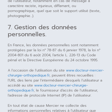
de l’utilisateur, notamment en cas de message à
caractère raciste, injurieux, diffamant, ou
pornographique, quel que soit le support utilisé (texte,
photographie…).
7. Gestion des données
personnelles.
En France, les données personnelles sont notamment
protégées par la loi n° 78-87 du 6 janvier 1978, la loi n°
2004-801 du 6 août 2004, l’article L. 226-13 du Code
pénal et la Directive Européenne du 24 octobre 1995.
A l’occasion de l’utilisation du site
www.docteur-mercier-
chirurgie-orthopedique.fr
, peuvent êtres recueillies :
l’URL des liens par l’intermédiaire desquels l’utilisateur a
accédé au site
www.docteur-mercier-chirurgie-
orthopedique.fr
, le fournisseur d’accès de l’utilisateur,
l’adresse de protocole Internet (IP) de l’utilisateur.
En tout état de cause Mercier ne collecte des
informations personnelles relatives à l’utilisateur que