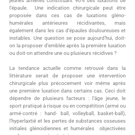
jeunes athlètes constituant 90% des luxations de
l’épaule. Une indication chirurgicale peut être
proposée dans ces cas de luxations gléno-
humérales antérieures récidivantes, mais
également dans les cas d’épaules douloureuses et
instables. Une question se pose aujourd’hui, doit-
on la proposer d’emblée après la première luxation
ou doit-on attendre une ou plusieurs récidives ?
La tendance actuelle comme retrouvé dans la
littérature serait de proposer une intervention
chirurgicale plus précocement voir même après
une première luxation dans certains cas. Ceci doit
dépendre de plusieurs facteurs : l’âge jeune, le
sport pratiqué à risque ou en compétition (armé ou
armé-contré : hand- ball, volleyball, basket-ball),
l’hyperlaxtié et les pertes de substances osseuses
initiales glénoidiennes et humérales objectivées