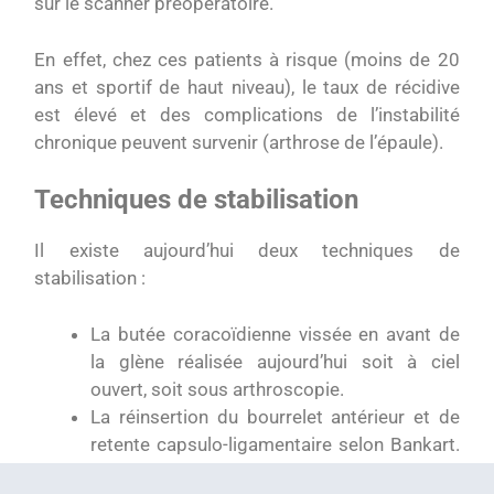
sur le scanner préopératoire.
En effet, chez ces patients à risque (moins de 20
ans et sportif de haut niveau), le taux de récidive
est élevé et des complications de l’instabilité
chronique peuvent survenir (arthrose de l’épaule).
Techniques de stabilisation
Il existe aujourd’hui deux techniques de
stabilisation :
La butée coracoïdienne vissée en avant de
la glène réalisée aujourd’hui soit à ciel
ouvert, soit sous arthroscopie.
La réinsertion du bourrelet antérieur et de
retente capsulo-ligamentaire selon Bankart.
Cependant, la simple réinsertion labrale et